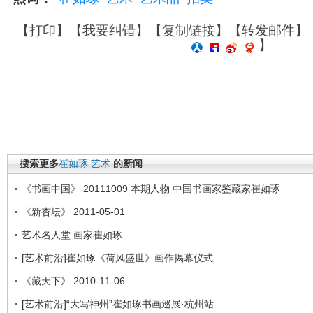
【
打印
】【
我要纠错
】【
复制链接
】【
转发邮件
】
】
搜索更多
崔如琢
艺术
的新闻
《书画中国》 20111009 本期人物 中国书画家鉴藏家崔如琢
《新杏坛》 2011-05-01
艺术名人堂 画家崔如琢
[艺术前沿]崔如琢《荷风盛世》画作揭幕仪式
《藏天下》 2010-11-06
[艺术前沿]“大写神州”崔如琢书画巡展·杭州站