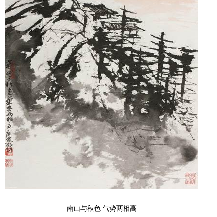
南山与秋色 气势两相高