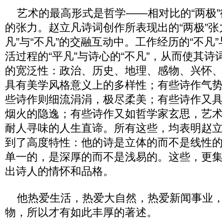
艺术的最高形式是哲学——相对比的“两极”
的张力。赵立凡诗词创作所表现出的“两极”张
凡”与“不凡”的交融互动中。工作经历的“不凡”
活过程的“平凡”与诗心的“不凡”，从而使其
的宽泛性：政治、历史、地理、感物、兴怀
具有美学风格意义上的多样性；有些诗作气
些诗作则细流涓涓，极尽柔美；有些诗作又
烟火的隐逸；有些诗作又如哲学家玄思，艺
耐人寻味的人生直谛。所有这些，均表明赵
到了高度特性：他的诗是立体的而不是线性
单一的，是深厚的而不是浅易的。这些，更
出诗人的情怀和品格。
他热爱生活，热爱大自然，热爱新闻事业，
物，所以才有如此丰厚的著述。