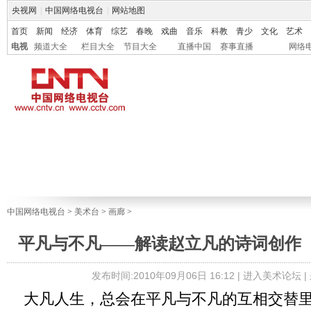
央视网
|
中国网络电视台
|
网站地图
首页
新闻
经济
体育
综艺
春晚
戏曲
音乐
科教
青少
文化
艺术
电视
频道大全
栏目大全
节目大全
直播中国
赛事直播
网络
中国网络电视台
>
美术台
>
画廊
>
平凡与不凡——解读赵立凡的诗词创作（
发布时间:2010年09月06日 16:12 |
进入美术论坛
|
大凡人生，总会在平凡与不凡的互相交替里