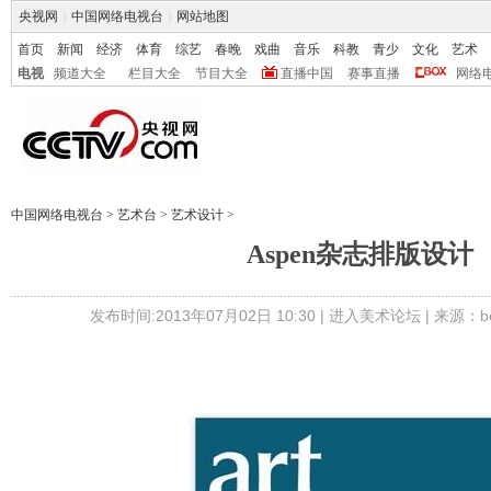
央视网
|
中国网络电视台
|
网站地图
首页
新闻
经济
体育
综艺
春晚
戏曲
音乐
科教
青少
文化
艺术
电视
频道大全
栏目大全
节目大全
直播中国
赛事直播
网络
中国网络电视台
>
艺术台
>
艺术设计
>
Aspen杂志排版设计
发布时间:2013年07月02日 10:30 |
进入美术论坛
| 来源：be