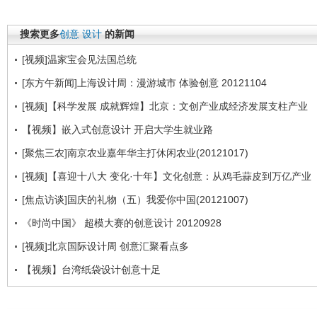
搜索更多
创意
设计
的新闻
[视频]温家宝会见法国总统
[东方午新闻]上海设计周：漫游城市 体验创意 20121104
[视频]【科学发展 成就辉煌】北京：文创产业成经济发展支柱产业
【视频】嵌入式创意设计 开启大学生就业路
[聚焦三农]南京农业嘉年华主打休闲农业(20121017)
[视频]【喜迎十八大 变化·十年】文化创意：从鸡毛蒜皮到万亿产业
[焦点访谈]国庆的礼物（五）我爱你中国(20121007)
《时尚中国》 超模大赛的创意设计 20120928
[视频]北京国际设计周 创意汇聚看点多
【视频】台湾纸袋设计创意十足