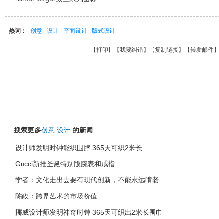
热词：
创意
设计
平面设计
版式设计
【
打印
】【
我要纠错
】【
复制链接
】【
转发邮件
搜索更多
创意
设计
的新闻
设计师发明时钟能织围脖 365天可织2米长
Gucci新推圣诞特别版腕表和戒指
学者：文化走出去要有现代创新，不能永远啃老
陈政：跨界艺术的市场价值
挪威设计师发明神奇时钟 365天可织出2米长围巾