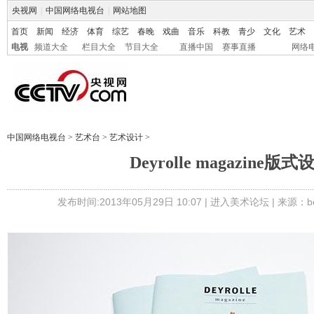
央视网
|
中国网络电视台
|
网站地图
首页
新闻
经济
体育
综艺
春晚
戏曲
音乐
科教
青少
文化
艺术
电视
频道大全
栏目大全
节目大全
直播中国
赛事直播
网络
中国网络电视台
>
艺术台
>
艺术设计
>
Deyrolle magazine版式
发布时间:2013年05月29日 10:07 |
进入美术论坛
| 来源：be