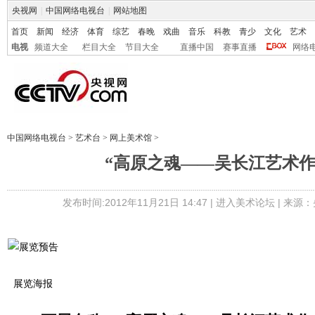
央视网
|
中国网络电视台
|
网站地图
首页
新闻
经济
体育
综艺
春晚
戏曲
音乐
科教
青少
文化
艺术
电视
频道大全
栏目大全
节目大全
直播中国
赛事直播
网络
中国网络电视台
>
艺术台
>
网上美术馆
>
“高原之魂——吴长江艺术作
发布时间:2012年11月21日 14:47 |
进入美术论坛
| 来源：
展览海报