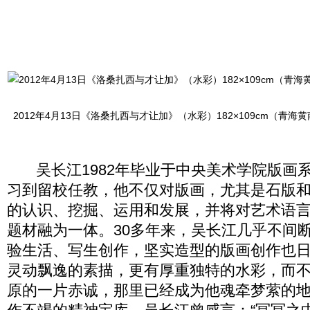
2012年4月13日《洛桑扎西与才让加》（水彩）182×109cm（青海
吴长江1982年毕业于中央美术学院版画
习到留校任教，他不仅对版画，尤其是石版
的认识、挖掘、运用和发展，并将对艺术语
题材融为一体。30多年来，吴长江几乎不间
验生活、写生创作，坚实造型的版画创作也
灵动飘逸的素描，更有厚重独特的水彩，而
原的一片赤诚，那里已经成为他魂牵梦萦的