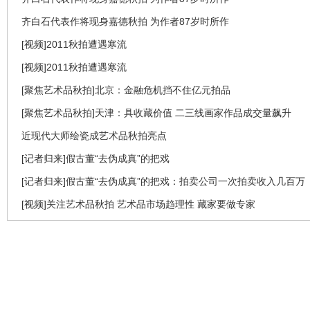
齐白石代表作将现身嘉德秋拍 为作者87岁时所作
[视频]2011秋拍遭遇寒流
[视频]2011秋拍遭遇寒流
[聚焦艺术品秋拍]北京：金融危机挡不住亿元拍品
[聚焦艺术品秋拍]天津：具收藏价值 二三线画家作品成交量飙升
近现代大师绘瓷成艺术品秋拍亮点
[记者归来]假古董“去伪成真”的把戏
[记者归来]假古董“去伪成真”的把戏：拍卖公司一次拍卖收入几百万
[视频]关注艺术品秋拍 艺术品市场趋理性 藏家要做专家