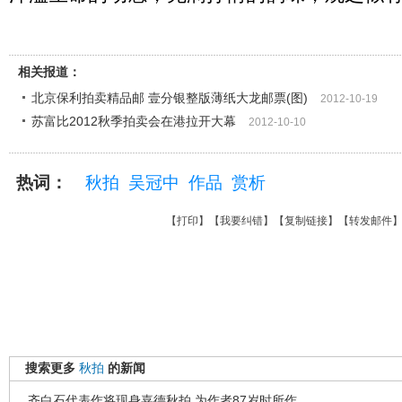
相关报道：
北京保利拍卖精品邮 壹分银整版薄纸大龙邮票(图)
2012-10-19
苏富比2012秋季拍卖会在港拉开大幕
2012-10-10
热词：
秋拍
吴冠中
作品
赏析
【
打印
】【
我要纠错
】【
复制链接
】【
转发邮件
搜索更多
秋拍
的新闻
齐白石代表作将现身嘉德秋拍 为作者87岁时所作