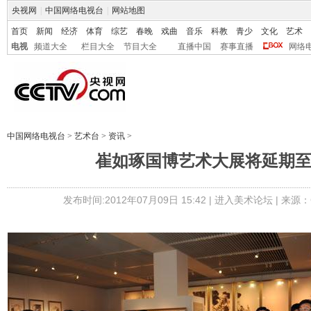
央视网
|
中国网络电视台
|
网站地图
首页
新闻
经济
体育
综艺
春晚
戏曲
音乐
科教
青少
文化
艺术
电视
频道大全
栏目大全
节目大全
直播中国
赛事直播
网络
中国网络电视台
>
艺术台
>
资讯
>
崔如琢国博艺术大展将延期
发布时间:2012年07月09日 15:42 |
进入美术论坛
| 来源：