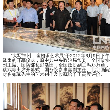
“大写神州—崔如琢艺术展”于2012年6月9日下
隆重的开幕仪式，原中共中央政治局常委、全国政协
副主席、国防部长迟浩田，全国政协副主席郑万通，
蔡武等出席开幕式，国务院参事室副主任、北京画院
对崔如琢先生的艺术创作及收藏给予了高度评价。