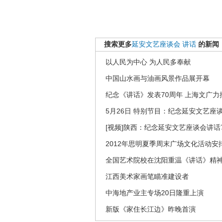
搜索更多
延安文艺座谈会
讲话
的新闻
以人民为中心 为人民多奉献
中国山水画与油画风景作品展开幕
纪念《讲话》发表70周年 上海文广力
5月26日 特别节目：纪念延安文艺座
[视频]陕西：纪念延安文艺座谈会讲话
2012年思明夏季周末广场文化活动安
全国艺术院校在沈阳重温《讲话》精
江西美术家画笔瞄准建设者
中海地产业主专场20日隆重上演
新版《家住长江边》昨晚首演