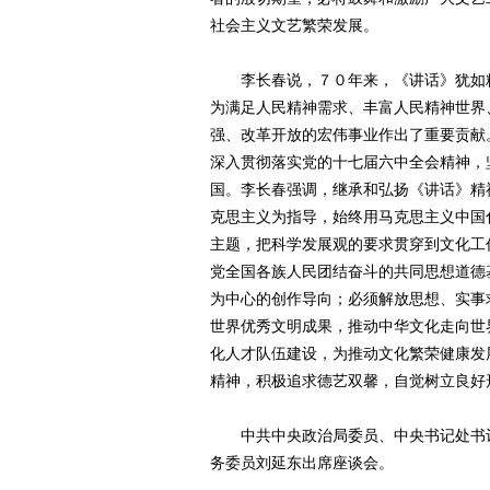
社会主义文艺繁荣发展。
李长春说，７０年来，《讲话》犹如精
为满足人民精神需求、丰富人民精神世界
强、改革开放的宏伟事业作出了重要贡献
深入贯彻落实党的十七届六中全会精神，
国。李长春强调，继承和弘扬《讲话》精
克思主义为指导，始终用马克思主义中国
主题，把科学发展观的要求贯穿到文化工
党全国各族人民团结奋斗的共同思想道德
为中心的创作导向；必须解放思想、实事
世界优秀文明成果，推动中华文化走向世
化人才队伍建设，为推动文化繁荣健康发
精神，积极追求德艺双馨，自觉树立良好
中共中央政治局委员、中央书记处书记
务委员刘延东出席座谈会。