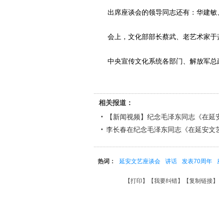
出席座谈会的领导同志还有：华建敏
会上，文化部部长蔡武、老艺术家于蓝
中央宣传文化系统各部门、解放军总政
相关报道：
【新闻视频】纪念毛泽东同志《在延
李长春在纪念毛泽东同志《在延安文
热词：
延安文艺座谈会
讲话
发表70周年
【
打印
】【
我要纠错
】【
复制链接
】