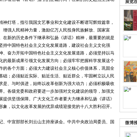
展览
神灯塔，指引我国文艺事业和文化建设不断谱写辉煌篇章，
、增强人民精神力量，激励亿万人民投身民族解放、国家富
。在新的历史条件下继承和弘扬《讲话》精神，最重要的就是
坚持中国特色社会主义文化发展道路，建设社会主义文化强
神、奋力开拓中国特色社会主义文化发展道路，必须坚持以马
化的最新成果引领文化发展方向；必须牢牢把握科学发展这个
作的各个方面；必须大力建设社会主义核心价值体系，巩固全
基础；必须贴近实际、贴近生活、贴近群众，牢固树立以人民
求是、与时俱进，始终以改革创新为强大动力；必须积极吸收
界。各级党委和政府要进一步加强对文化建设的领导，加强文
展提供坚强保障。广大文化工作者要大力继承和弘扬《讲话》
形象，以文化改革发展的优异成绩迎接党的十八大胜利召开。
、中宣部部长刘云山主持座谈会。中共中央政治局委员、国
微博