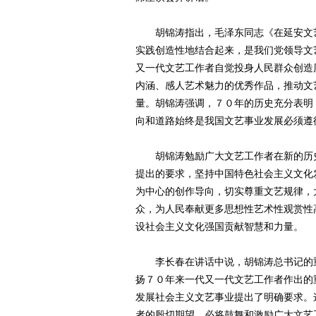
胡锦涛指出，毛泽东同志《在延安文艺
实践创造性地结合起来，是我们党领导文
又一代文艺工作者自觉投身人民群众创造
内涵、感人艺术魅力的优秀作品，推动文
量。胡锦涛强调，７０年的历史充分表明
向和道路始终是我国文艺事业发展必须遵
胡锦涛勉励广大文艺工作者在新的历史
提出的要求，坚持中国特色社会主义文化发
为中心的创作导向，切实尊重文艺规律，
众，为人民奉献更多思想性艺术性观赏性
设社会主义文化强国贡献智慧和力量。
李长春在讲话中说，胡锦涛总书记的重
扬７０年来一代又一代文艺工作者作出的
发展社会主义文艺事业提出了明确要求。
者的殷切期望，必将鼓舞和激励广大文艺