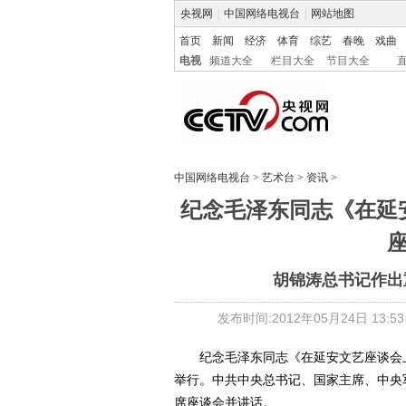
央视网
|
中国网络电视台
|
网站地图
首页
新闻
经济
体育
综艺
春晚
戏曲
电视
频道大全
栏目大全
节目大全
中国网络电视台
>
艺术台
>
资讯
>
纪念毛泽东同志《在延
胡锦涛总书记作出
发布时间:2012年05月24日 13:53
纪念毛泽东同志《在延安文艺座谈会上
举行。中共中央总书记、国家主席、中央
席座谈会并讲话。