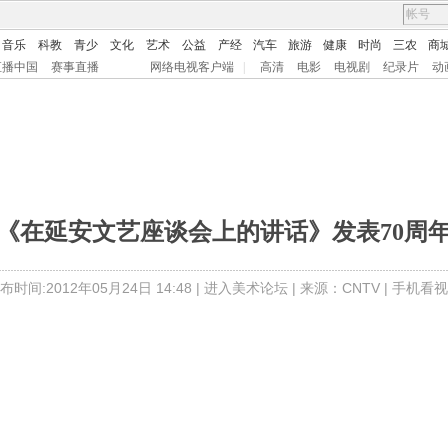
音乐
科教
青少
文化
艺术
公益
产经
汽车
旅游
健康
时尚
三农
商
直播中国
赛事直播
网络电视客户端
|
高清
电影
电视剧
纪录片
动
《在延安文艺座谈会上的讲话》发表70周
布时间:2012年05月24日 14:48 |
进入美术论坛
| 来源：CNTV |
手机看视