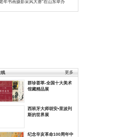
国老年书画摄影采风大赛”在山东举办
在线
更多
群珍荟萃-全国十大美术
馆藏精品展
西班牙大师胡安•里波列
斯的世界展
纪念辛亥革命100周年中