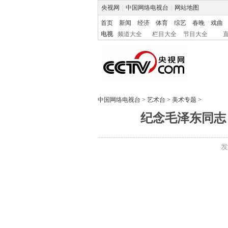
央视网
|
中国网络电视台
|
网站地图
首页
新闻
经济
体育
综艺
春晚
戏曲
电视
频道大全
栏目大全
节目大全
中国网络电视台
>
艺术台
>
美术专题
>
纪念毛泽东同志
发