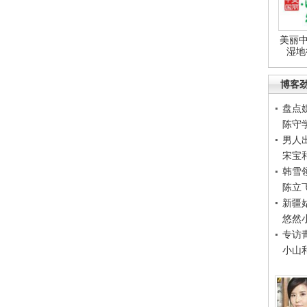
美丽中
湿地
博客
盘点
陈守
男人
宋宝
韩雪
陈立
新疆
悠然
专访
小山