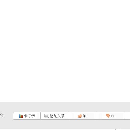
排行榜
意见反馈
顶
踩