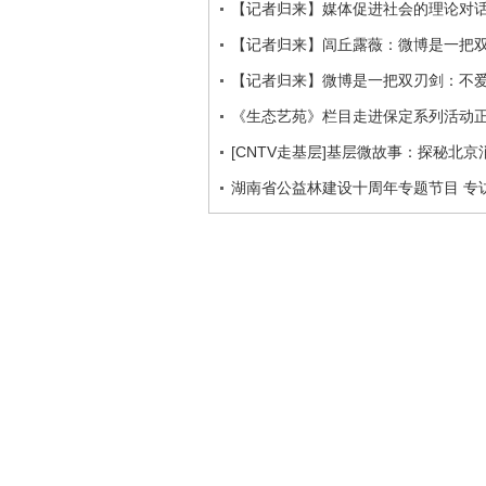
【记者归来】媒体促进社会的理论对
【记者归来】闾丘露薇：微博是一把
【记者归来】微博是一把双刃剑：不
《生态艺苑》栏目走进保定系列活动
[CNTV走基层]基层微故事：探秘北京
湖南省公益林建设十周年专题节目 专访