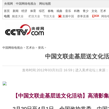
央视网
|
中国网络电视台
|
网站地图
首页
新闻
经济
体育
综艺
春晚
戏曲
音乐
科教
青少
文化
艺术
电视
频道大全
栏目大全
节目大全
直播中国
赛事直播
网络
中国网络电视台
>
艺术台
>
资讯
>
中国文联走基层送文化
发布时间:2012年03月31日 16:59 |
进入美术论坛
| 来源：
【中国文联走基层送文化活动】高清影集
3月30日至4月1日，全国政协常委、中国