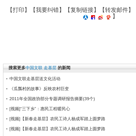
【
打印
】【
我要纠错
】【
复制链接
】【
转发邮件
】
】
搜索更多
中国文联
走基层
的新闻
中国文联走基层送文化活动
《瓜瓢村的故事》反映农村巨变
2011年全国政协部分专题调研报告摘要(39个)
[视频]“三下乡”：惠民工程暖民心
[视频]【新春走基层】农民工诗人杨成军踏上圆梦路
[视频]【新春走基层】农民工诗人杨成军踏上圆梦路