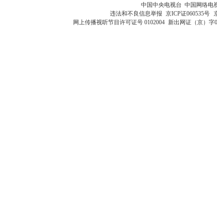
中国中央电视台 中国网络电
违法和不良信息举报
京ICP证060535号
网上传播视听节目许可证号 0102004
新出网证（京）字0