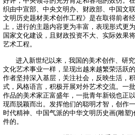
好评，中央领导的充分肯定和各地的效仿。
织由中宣部、中央文明办、财政部、中国文
文明历史题材美术创作工程》是在取得前者
上，进行的主题内容更为丰富，表现形式更
国家文化建设，且财政投资不大、实际效果
艺术工程。
进入新世纪以来，我国的美术创作、研究
文化艺术事业一样，呈现出越来越繁荣活跃
作者坚持深入基层，关注社会，反映生活，
式，风格语言，积极开展对外艺术交流。一
作品的美术家正富盛年，一批青年新锐也正
现而脱颖而出。发挥他们的聪明才智，创作
时代精神、中国气派的中华文明历史画(雕塑
件的。