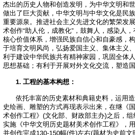
杰出的历史人物和创造发明，为中华文明和
做出了巨大贡献，中华文明与中华文化是民
重要源泉。推进社会主义先进文化的繁荣发
术创作“助人伦，成教化”，鼓舞人，感染人
核心价值体系，增强民族自信心和自豪感，
于培育文明风尚，弘扬爱国主义、集体主义
利于建设中华民族共有精神家园，巩固全体
思想基础；有利于开展对外文化交流，塑造
1. 工程的基本构想：
依托丰富的历史素材和典籍史料，运用造
史绘画、雕塑的方式再现表示出来，在继《
术创作工程》(文化部、财政部主办)之后，
实施《中华文明历史题材美术创作工程》，用8
并创作完成130-150幅(件)左右(题材为史前