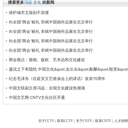
搜索更多
冯远
文化
的新闻
保护城市文脉刻不容缓
向全国“两会“献礼 宋斌中国画作品展在北京举行
向全国“两会“献礼 宋斌中国画作品展在北京举行
向全国“两会“献礼 宋斌中国画作品展在北京举行
向全国“两会“献礼 宋斌中国画作品展在北京举行
两会视点：旗袍、版权、艺术品和文化建设
盛况之下有隐忧 中国文化&quot;走出去&quot;酝酿&quot;蜕变&quot
纪念毛泽东《在延安文艺座谈会上的讲话》发表70周年
中国文联副主席冯远：全国文化建设热潮涌
中国文艺网 CNTV文化社区开通
关于CCTV
|
联系CCTV
|
关于CNTV
|
联系CNTV
|
人才招聘