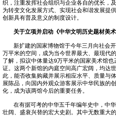
织，注重发挥社会组织与企业各自的优长，
为转变文化发展方式、实现社会和谐发展提
创新具有普及意义的制度设计。
关于立项并启动《中华文明历史题材美术
新扩建的国家博物馆于今年三月向社会开放
万平米的空间，成为当今世界最大、最现代
了解，拟议中体量达9万平米的国家美术馆也
证。这两个新馆的内庭空间高广宏阔，均达
此，能否收集购藏并展示相应水平、质量与
展陈品，向国内外观众游客展示中华民族的
化，成为该两馆今后的重要任务。
在有据可考的中华五千年编年史中，中华
壮阔、盛衰兴替的宏大史剧。其中无数重大