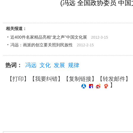
(冯远 全国政协委员 中国
相关报道：
近400件名家精品亮相“龙之声”中国文化展
2012-3-15
冯远：画派的创立要关照到民族性
2012-2-15
热词：
冯远
文化
发展
规律
【
打印
】【
我要纠错
】【
复制链接
】【
转发邮件
】
】