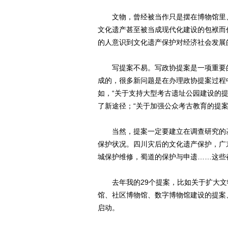
文物，曾经被当作只是摆在博物馆里、
文化遗产甚至被当成现代化建设的包袱而
的人意识到文化遗产保护对经济社会发展
写提案不易。写政协提案是一项重要的
成的，很多新问题是在办理政协提案过程
如，“关于支持大型考古遗址公园建设的
了新途径；“关于加强公众考古教育的提
当然，提案一定要建立在调查研究的基
保护状况。四川灾后的文化遗产保护，广
城保护维修，蜀道的保护与申遗……这些
去年我的29个提案，比如关于扩大文
馆、社区博物馆、数字博物馆建设的提案
启动。