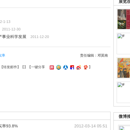
展览
2-1-13
2011-12-30
产事业科学发展
2011-12-20
实率
责任编辑：邓莫南
【
转发邮件
】【
】
【一键分享
】
微博
93.8%
2012-03-14 05:51