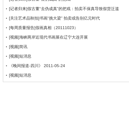
[记者归来]假古董“去伪成真”的把戏：拍卖不保真导致假货泛滥
[关注艺术品秋拍]书画“挑大梁” 拍卖或告别亿元时代
[每周质量报告]假画真相（20111023）
[视频]海峡两岸近现代书画展在辽宁大连开展
[视频]简讯
[视频]短消息
《晚间报道-四川》 2011-05-24
[视频]短消息