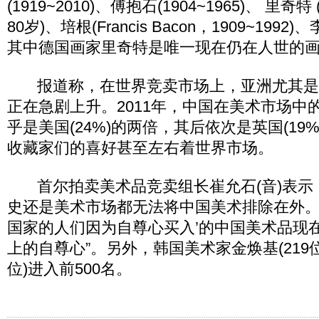
(1919~2010)、傅抱石(1904~1965)、 里奇特 (G
80岁)、培根(Francis Bacon，1909~1992)、
其中德国画家里奇特是唯一现在仍在人世的
报道称，在世界竞卖市场上，亚洲尤其是
正在急剧上升。2011年，中国在美术市场中
乎是美国(24%)的两倍，其后依次是英国(19
收藏家们的喜好甚至左右着世界市场。
首尔拍卖美术品竞卖组长崔允石(音)表示，
史还是美术市场都无法将中国美术排除在外。
国家的人们因为自尊心买入’的中国美术品现
上的自尊心”。另外，韩国美术家金焕基(219位
位)进入前500名。