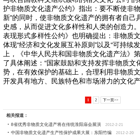
护非物质文化遗产公约》指出：要不断使非物
新”的同时，使非物质文化遗产的拥有者自己
史感，从而促进文化多样性和人类的创造力
表现形式多样性公约》也明确提出：非物质
体现“经济和文化发展互补原则”以及“可持续
上，《中华人民共和国非物质文化遗产法》
了具体阐述：“国家鼓励和支持发挥非物质文
势，在有效保护的基础上，合理利用非物质
开发具有地方、民族特色和市场潜力的文化产
1
2
下一页>>
相关报道：
8省优秀非物质文化遗产将在传统淮阳庙会展演
2012-2-21
中国非物质文化遗产生产性保护成果大展：东阳竹编
2012-2-20