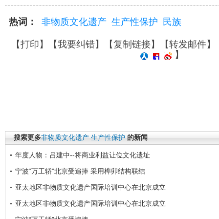
热词：
非物质文化遗产
生产性保护
民族
【
打印
】【
我要纠错
】【
复制链接
】【
转发邮件
】
】
搜索更多
非物质文化遗产
生产性保护
的新闻
年度人物：吕建中--将商业利益让位文化遗址
宁波“万工轿”北京受追捧 采用榫卯结构联结
亚太地区非物质文化遗产国际培训中心在北京成立
亚太地区非物质文化遗产国际培训中心在北京成立