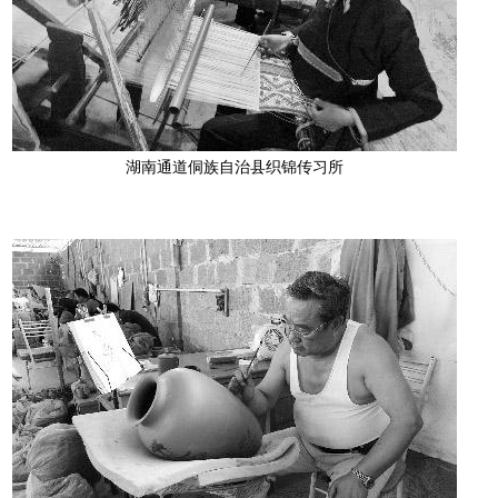
湖南通道侗族自治县织锦传习所