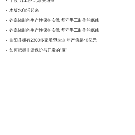
宁波“万工轿”北京受追捧
木版水印活起来
钧瓷烧制的生产性保护实践 坚守手工制作的底线
钧瓷烧制的生产性保护实践 坚守手工制作的底线
曲阳县拥有2300多家雕塑企业 年产值超40亿元
如何把握非遗保护与开发的“度”