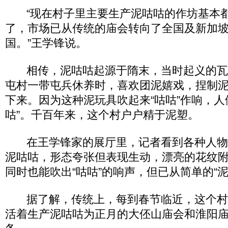
“现在村子里主要生产泥咕咕的作坊基本都
了，市场已从传统的庙会转向了全国及新加
国。”王学锋说。
相传，泥咕咕起源于隋末，当时起义的瓦
屯村一带屯兵休养时，喜欢团泥嬉戏，捏制
下来。因为这种泥玩具吹起来“咕咕”作响，人
咕”。千百年来，这个村户户精于泥塑。
在王学锋家的展厅里，记者看到各种人物
泥咕咕，形态夸张但表现生动，漂亮的花纹
同时也能吹出“咕咕”的响声，但已从简单的“
据了解，传统上，每到春节临近，这个村
活着生产泥咕咕为正月的大伾山庙会和淮阳