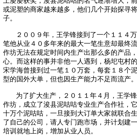
上屡屡获奖，浚县泥咕咕的名气逐渐增大，
或泥塑的商家越来越多，他们几个开始探寻
子。
２００９年，王学锋接到了一个１１４万
笔他从业４０多年来的最大一笔生意却最终
作坊无法在规定时间内生产出那么多的产品
心。而这样的事并非他一人遇到，杨圯屯村
宋学海曾接到过一笔１０万套，每套１８个
型的国外大单，但也因生产能力不足而流产
为了扩大生产，２０１１年４月，王学锋
作坊，成立了浚县泥咕咕专业生产合作社，
十万个泥咕咕，一旦接到大订单大家就联合
了自己的公司，请人专门跑市场，并计划建
培训就地上岗，增加从业人员。