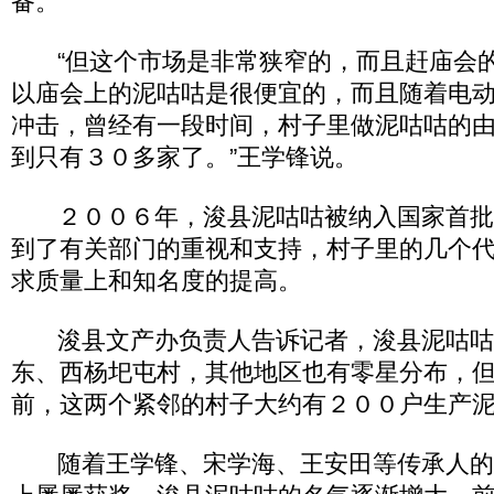
备。
“但这个市场是非常狭窄的，而且赶庙会的
以庙会上的泥咕咕是很便宜的，而且随着电
冲击，曾经有一段时间，村子里做泥咕咕的
到只有３０多家了。”王学锋说。
２００６年，浚县泥咕咕被纳入国家首批
到了有关部门的重视和支持，村子里的几个
求质量上和知名度的提高。
浚县文产办负责人告诉记者，浚县泥咕咕
东、西杨圯屯村，其他地区也有零星分布，
前，这两个紧邻的村子大约有２００户生产
随着王学锋、宋学海、王安田等传承人的