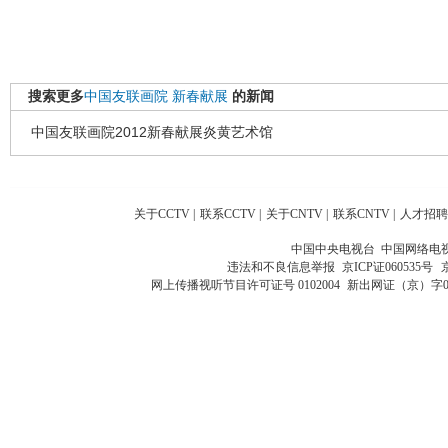
搜索更多
中国友联画院
新春献展
的新闻
中国友联画院2012新春献展炎黄艺术馆
关于CCTV
|
联系CCTV
|
关于CNTV
|
联系CNTV
|
人才招聘
中国中央电视台 中国网络电
违法和不良信息举报
京ICP证060535号
网上传播视听节目许可证号 0102004
新出网证（京）字0