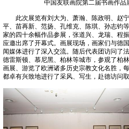
中国友联画院第二届书画作品
此次展览有刘大为、萧瀚、陈政明、赵宁
平、苗再新、范扬、孔维克、陈琪、孙志钧
家的四十余幅作品参展，张道兴、龙瑞、程
应邀出席了开幕式。画展现场，画家们与德
闻媒体进行了深入交流。随后代表团访问了
德雷斯顿、慕尼黑、柏林等城市，参观了柏林
画展、游览了欧洲诸多历史宗教文化名胜，
都卓有兴致地进行了采风、写生，赴德访问