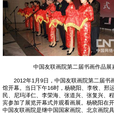
中国友联画院第二届书画作品展
2012年1月9日，中国友联画院第二届书
馆开幕。当日下午16时，杨晓阳、李牧、邢
民、尼玛泽仁、李荣海、张道兴、张复兴、
宾参加了展览开幕式并观看画展。杨晓阳在
中国友联画院是继中国国家画院、北京画院