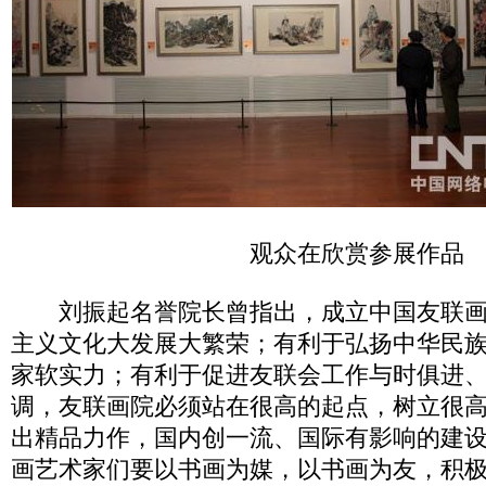
观众在欣赏参展作品
刘振起名誉院长曾指出，成立中国友联画
主义文化大发展大繁荣；有利于弘扬中华民
家软实力；有利于促进友联会工作与时俱进
调，友联画院必须站在很高的起点，树立很
出精品力作，国内创一流、国际有影响的建
画艺术家们要以书画为媒，以书画为友，积