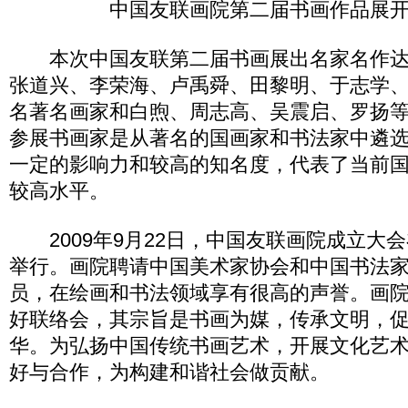
中国友联画院第二届书画作品展
本次中国友联第二届书画展出名家名作达
张道兴、李荣海、卢禹舜、田黎明、于志学、
名著名画家和白煦、周志高、吴震启、罗扬等
参展书画家是从著名的国画家和书法家中遴
一定的影响力和较高的知名度，代表了当前
较高水平。
2009年9月22日，中国友联画院成立大
举行。画院聘请中国美术家协会和中国书法
员，在绘画和书法领域享有很高的声誉。画
好联络会，其宗旨是书画为媒，传承文明，
华。为弘扬中国传统书画艺术，开展文化艺
好与合作，为构建和谐社会做贡献。