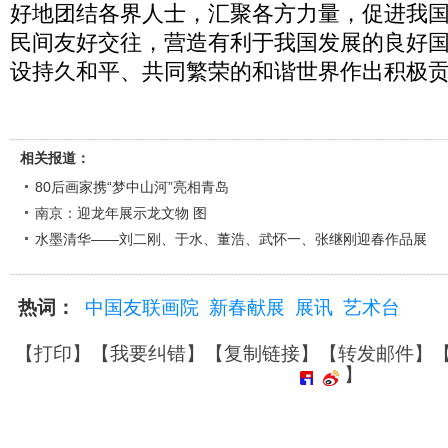
好地团结各界人士，汇聚各方力量，促进我
民间友好交往，营造有利于我国发展的良好
设持久和平、共同繁荣的和谐世界作出积极
相关报道：
80后画家携“梦中山河”亮相青岛
南京：迎龙年展示龙文物 图
水墨清华——刘二刚、于水、董浩、武怀一、张继刚迎春作品展
热词：
中国友联画院
新春献展
展讯
艺术台
【
打印
】【
我要纠错
】【
复制链接
】【
转发邮件
】
】