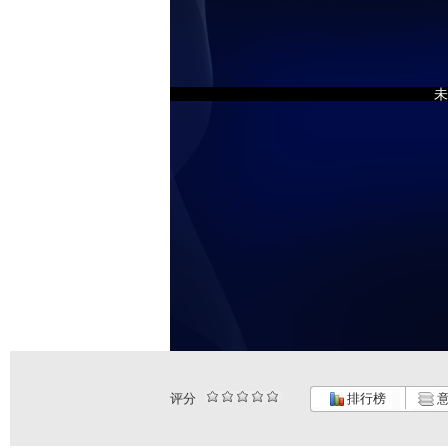
未
评分
排行榜
意