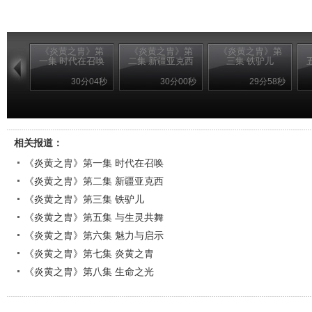
《炎黄之胄》第
《炎黄之胄》第
《炎黄之胄》第
一集 时代在召唤
二集 新疆亚克西
三集 铁驴儿
30分04秒
30分00秒
29分58秒
相关报道：
《炎黄之胄》第一集 时代在召唤
《炎黄之胄》第二集 新疆亚克西
《炎黄之胄》第三集 铁驴儿
《炎黄之胄》第五集 与生灵共舞
《炎黄之胄》第六集 魅力与启示
《炎黄之胄》第七集 炎黄之胄
《炎黄之胄》第八集 生命之光