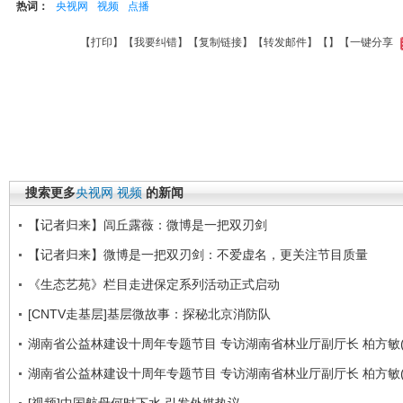
热词：
央视网
视频
点播
【
打印
】【
我要纠错
】【
复制链接
】【
转发邮件
】【
】
【一键分享
搜索更多
央视网
视频
的新闻
【记者归来】闾丘露薇：微博是一把双刃剑
【记者归来】微博是一把双刃剑：不爱虚名，更关注节目质量
《生态艺苑》栏目走进保定系列活动正式启动
[CNTV走基层]基层微故事：探秘北京消防队
湖南省公益林建设十周年专题节目 专访湖南省林业厅副厅长 柏方敏(
湖南省公益林建设十周年专题节目 专访湖南省林业厅副厅长 柏方敏(