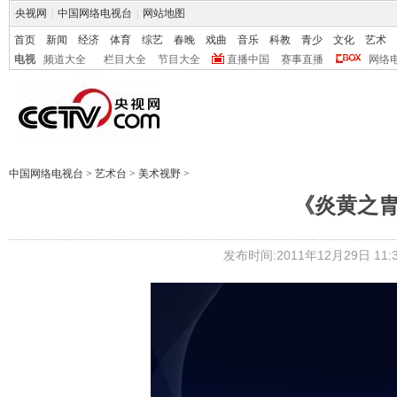
央视网
|
中国网络电视台
|
网站地图
首页
新闻
经济
体育
综艺
春晚
戏曲
音乐
科教
青少
文化
艺术
电视
频道大全
栏目大全
节目大全
直播中国
赛事直播
网络
中国网络电视台
>
艺术台
>
美术视野
>
《炎黄之胄
发布时间:2011年12月29日 11:3