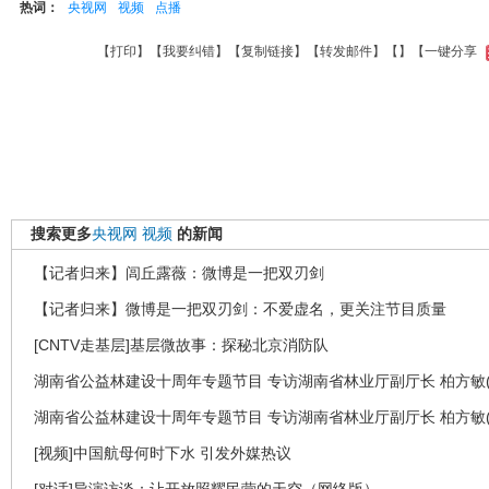
热词：
央视网
视频
点播
【
打印
】【
我要纠错
】【
复制链接
】【
转发邮件
】【
】
【一键分享
搜索更多
央视网
视频
的新闻
【记者归来】闾丘露薇：微博是一把双刃剑
【记者归来】微博是一把双刃剑：不爱虚名，更关注节目质量
[CNTV走基层]基层微故事：探秘北京消防队
湖南省公益林建设十周年专题节目 专访湖南省林业厅副厅长 柏方敏(
湖南省公益林建设十周年专题节目 专访湖南省林业厅副厅长 柏方敏(
[视频]中国航母何时下水 引发外媒热议