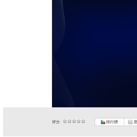
评分
排行榜
意