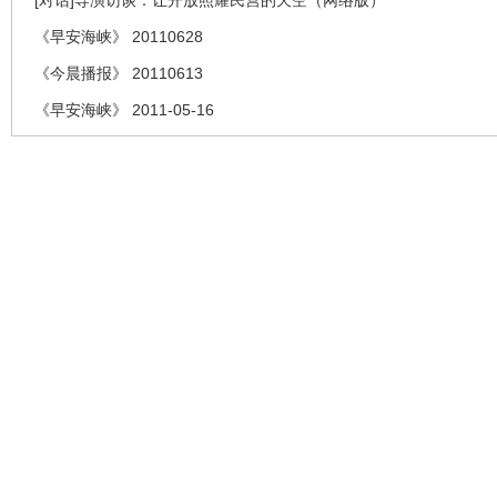
[对话]导演访谈：让开放照耀民营的天空（网络版）
《早安海峡》 20110628
《今晨播报》 20110613
《早安海峡》 2011-05-16