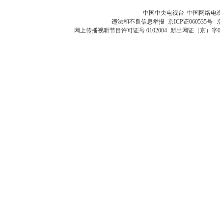
中国中央电视台 中国网络电
违法和不良信息举报
京ICP证060535号
网上传播视听节目许可证号 0102004
新出网证（京）字0