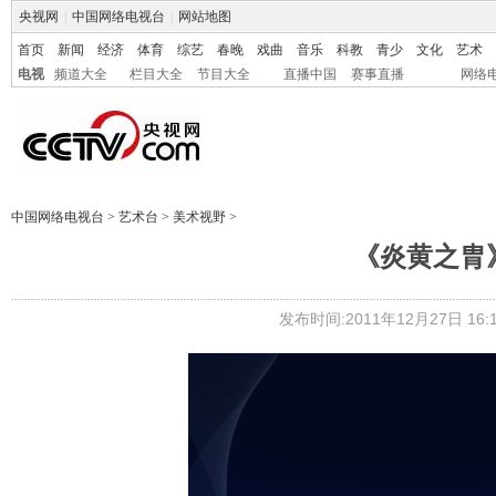
央视网
|
中国网络电视台
|
网站地图
首页
新闻
经济
体育
综艺
春晚
戏曲
音乐
科教
青少
文化
艺术
电视
频道大全
栏目大全
节目大全
直播中国
赛事直播
网络
中国网络电视台
>
艺术台
>
美术视野
>
《炎黄之胄
发布时间:2011年12月27日 16:1