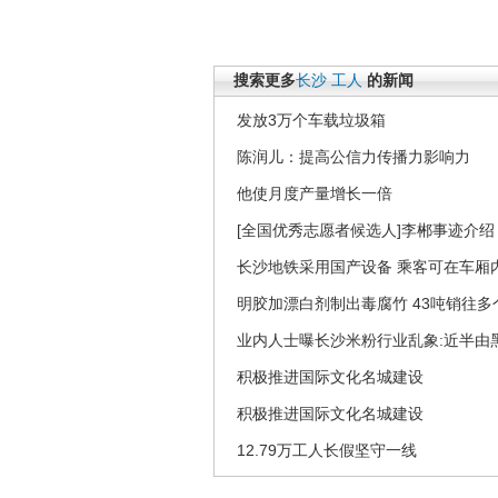
搜索更多
长沙
工人
的新闻
发放3万个车载垃圾箱
陈润儿：提高公信力传播力影响力
他使月度产量增长一倍
[全国优秀志愿者候选人]李郴事迹介绍
长沙地铁采用国产设备 乘客可在车厢
明胶加漂白剂制出毒腐竹 43吨销往多个
业内人士曝长沙米粉行业乱象:近半由
积极推进国际文化名城建设
积极推进国际文化名城建设
12.79万工人长假坚守一线