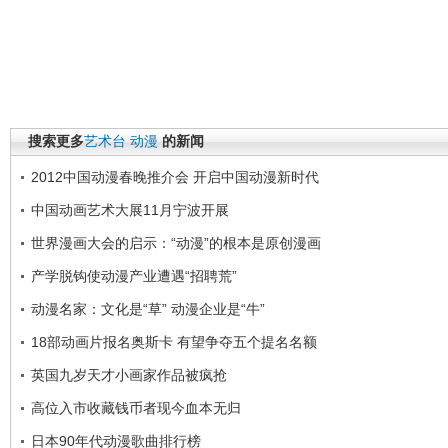
搜索更多
艺术台
动漫
的新闻
2012中国动漫春晚推介会 开启中国动漫新时代
中国动画艺术大展11月宁波开展
世界漫画大会的启示：“动漫”的根本是原创漫画
产学脱钩使动漫产业遭遇“招聘荒”
动漫名家：文化是“草” 动漫企业是“牛”
18部动画片报名奥斯卡 有望争夺五个提名名额
英国九岁天才小画家作品被疯抢
高位入市收藏钱币者现今血本无归
日本90年代动漫歌曲排行榜