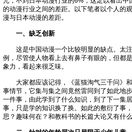
元，不到日本动漫行业的6%，这足以看出中
的动漫行业之间的差距。以下笔者以个人的
漫与日本动漫的差距。
一、缺乏创新
这是中国动漫一个比较明显的缺点。太注
例，尽管使人物看上去有鼻子有眼的，但都
象力，看起来很乏味。
大家都应该记得，《蓝猫淘气三千问》和
事情节，它集与集之间竟然雷同到了如此地
一件事，由此学到了什么知识，到了下一集
事，只是学的知识换了换。如此的敷衍了事
思？趣味何在？和教科书的长篇大论又有什