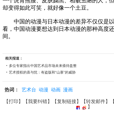
一个虎背熊腰、皮肤黝黑、相貌丑陋的人，
却变得如此可笑，就好像一个土豆。
中国的动漫与日本动漫的差异不仅仅是以
看，中国动漫要想达到日本动漫的那种高度
间。
相关报道：
多位专家指出中国艺术品市场未来亟待盘整
艺术授权的喜与忧：有盗版和“山寨”的威胁
热词：
艺术台
动漫
动画
漫画
【
打印
】【
我要纠错
】【
复制链接
】【
转发邮件
】
】