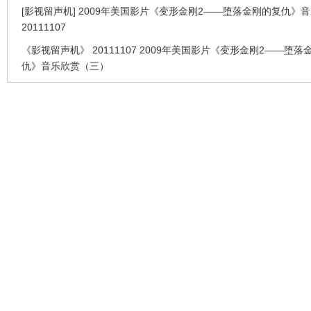
[影视留声机] 2009年美国影片《变形金刚2——堕落金刚的复仇》音
20111107
《影视留声机》 20111107 2009年美国影片《变形金刚2——堕落
仇》音乐欣赏（三）