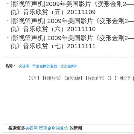
[影视留声机]2009年美国影片《变形金刚2
仇》音乐欣赏（五）20111109
[影视留声机] 2009年美国影片《变形金刚
仇》音乐欣赏（六）20111110
[影视留声机] 2009年美国影片《变形金刚
仇》音乐欣赏（七）20111111
热词：
央视网
堕落金刚的复仇
变形金刚2
【
打印
】【
我要纠错
】【
复制链接
】【
转发邮件
】【
】
【一键分享
搜索更多
央视网
堕落金刚的复仇
的新闻