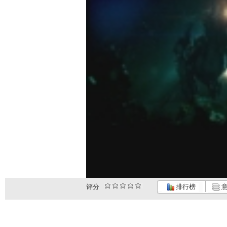
评分
排行榜
意