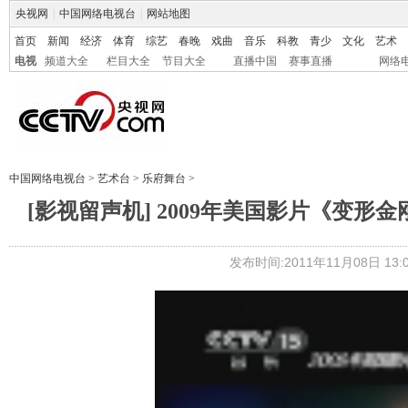
央视网
|
中国网络电视台
|
网站地图
首页
新闻
经济
体育
综艺
春晚
戏曲
音乐
科教
青少
文化
艺术
电视
频道大全
栏目大全
节目大全
直播中国
赛事直播
网络
中国网络电视台
>
艺术台
>
乐府舞台
>
[影视留声机] 2009年美国影片《变形金刚
发布时间:2011年11月08日 13:0