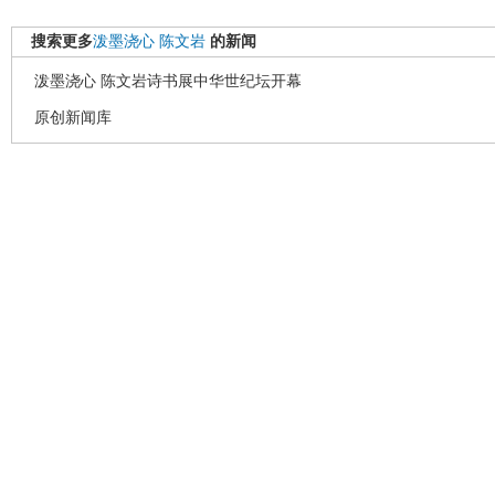
搜索更多
泼墨浇心
陈文岩
的新闻
泼墨浇心 陈文岩诗书展中华世纪坛开幕
原创新闻库