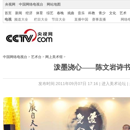
央视网
|
中国网络电视台
|
网站地图
首页
新闻
经济
体育
综艺
春晚
戏曲
音乐
科教
青少
文化
艺术
电视
频道大全
栏目大全
节目大全
直播中国
赛事直播
网络
中国网络电视台
>
艺术台
>
网上美术馆
>
泼墨浇心——陈文岩诗
发布时间:2011年09月07日 17:16 |
进入美术论坛
|