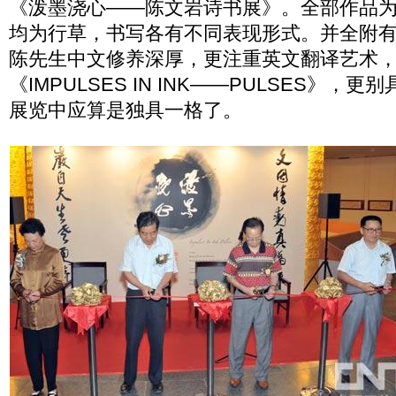
《泼墨浇心——陈文岩诗书展》。全部作品
均为行草，书写各有不同表现形式。并全附
陈先生中文修养深厚，更注重英文翻译艺术
《IMPULSES IN INK——PULSES》，
展览中应算是独具一格了。