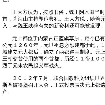
王大方认为，按照旧俗，魏王阿木哥当时
首，为海山主持即位典礼。王大方说，随着
入，与魏王残碑有关的新资料还可能被发现
元上都位于内蒙古正蓝旗草原，距今已有
公元１２６０年，元世祖忽必烈建都于此，
城建立元大都后，确立了两都巡幸制度。元
王朝交替使用的两个首都，历经１１帝１０
毁于元末农民起义军战火。
２０１２年７月，联合国教科文组织世界
斯圣彼得堡召开大会，正式投票表决元上都
产。