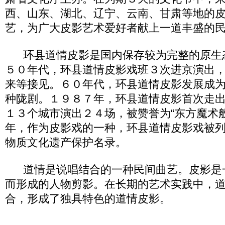
西、山东、湖北、辽宁、云南、甘肃等地的
艺，为广大皮影艺术爱好者献上一道丰盛的
环县道情皮影是国内保存较为完整的原生
５０年代，环县道情皮影戏班３次进京演出
来等接见。６０年代，环县道情皮影发展成
种陇剧。１９８７年，环县道情皮影首次走
１３个城市演出２４场，被赞誉为“东方魔术
年，作为皮影戏的一种，环县道情皮影戏被
物质文化遗产保护名录。
道情是说唱结合的一种民间曲艺。皮影是
而形成的人物剪影。在长期的艺术实践中，
合，形成了独具特色的道情皮影。