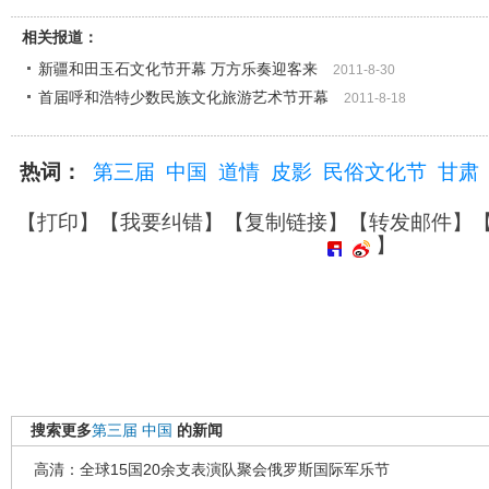
相关报道：
新疆和田玉石文化节开幕 万方乐奏迎客来
2011-8-30
首届呼和浩特少数民族文化旅游艺术节开幕
2011-8-18
热词：
第三届
中国
道情
皮影
民俗文化节
甘肃
【
打印
】【
我要纠错
】【
复制链接
】【
转发邮件
】
】
搜索更多
第三届
中国
的新闻
高清：全球15国20余支表演队聚会俄罗斯国际军乐节