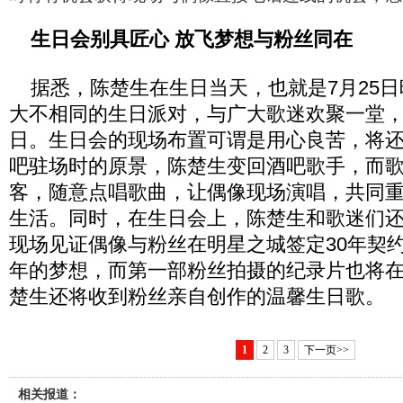
生日会别具匠心 放飞梦想与粉丝同在
据悉，陈楚生在生日当天，也就是7月25日
大不相同的生日派对，与广大歌迷欢聚一堂，
日。生日会的现场布置可谓是用心良苦，将
吧驻场时的原景，陈楚生变回酒吧歌手，而
客，随意点唱歌曲，让偶像现场演唱，共同
生活。同时，在生日会上，陈楚生和歌迷们
现场见证偶像与粉丝在明星之城签定30年契约
年的梦想，而第一部粉丝拍摄的纪录片也将
楚生还将收到粉丝亲自创作的温馨生日歌。
1
2
3
下一页>>
相关报道：