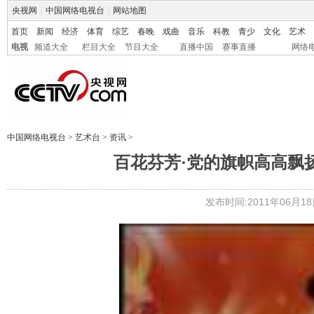
央视网
|
中国网络电视台
|
网站地图
首页
新闻
经济
体育
综艺
春晚
戏曲
音乐
科教
青少
文化
艺术
电视
频道大全
栏目大全
节目大全
直播中国
赛事直播
网络
中国网络电视台
>
艺术台
>
资讯
>
百花芬芳·党的旗帜高高飘扬
发布时间:2011年06月18日 