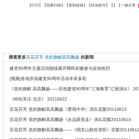
【
打印
】【
我要纠错
】【
复制链接
】【
转发邮件
】【
】
【一键分享
搜索更多
百花芬芳
党的旗帜高高飘扬
的新闻
建党90周年主题活动陆续展开网民积极参与反响热烈
[视频]各地庆祝建党90周年活动丰富多彩
《党的旗帜 高高飘扬——庆祝建党90周年“三项教育”汇报演出》 2011
《特别关注-北京》 20110622
百花芬芳·党的旗帜高高飘扬《爱我中华》演出花絮20110613
百花芬芳·党的旗帜高高飘扬《永远跟党走》演出花絮20110614
百花芬芳·党的旗帜高高飘扬——《唱支山歌给党听》花絮2011061