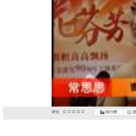
评分
排行榜
意