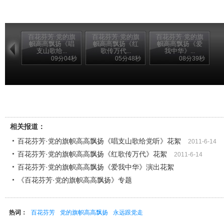
百花芬芳·党的旗
百花芬芳·党的旗
百花芬芳·党的旗
帜高高飘扬《唱
帜高高飘扬《红
帜高高飘扬《爱
支山歌给...
歌传万代...
我中华》...
09分04秒
05分48秒
08分39秒
相关报道：
百花芬芳·党的旗帜高高飘扬《唱支山歌给党听》花絮
2011-6-14
百花芬芳·党的旗帜高高飘扬《红歌传万代》花絮
2011-6-14
百花芬芳·党的旗帜高高飘扬《爱我中华》演出花絮
《百花芬芳·党的旗帜高高飘扬》专题
热词：
百花芬芳
党的旗帜高高飘扬
永远跟党走