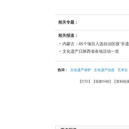
相关专题：
相关报道：
内蒙古：45个项目入选自治区级“非遗
文化遗产日陕西省各地活动一览
热词：
文化遗产保护
文化遗产信息
艺术台
【
打印
】【
我要纠错
】【
复制链