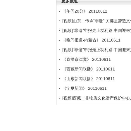
更多报道
《午间20分》 20110612
[视频]山东：传承“非遗” 关键是营
[视频]“非遗”申报走上功利路 中国迎
《晚间报道-内蒙古》 20110611
[视频]“非遗”申报走上功利路 中国迎
《直播京津冀》 20110611
《西藏新闻联播》 20110611
《山东新闻联播》 20110611
《宁夏新闻》 20110611
[视频]西藏：非物质文化遗产保护中心