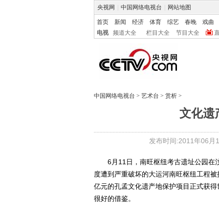
央视网
|
中国网络电视台
|
网站地图
首页
新闻
经济
体育
综艺
春晚
戏曲
电视
频道大全
栏目大全
节目大全
中国网络电视台
>
艺术台
>
赏析
>
文化遗
发布时间:2011年06月14
6月11日，南旺枢纽考古遗址公园在
度遭到严重破坏的大运河南旺枢纽工程被
亿元的孔孟文化遗产地保护项目正式获得
很好的借鉴。