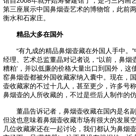
馆自2008年就开始筹备建馆了，是习三内画
第三座展示中国鼻烟壶艺术的博物馆，此前
衡水和石家庄。
精品大多在国外
“有九成的精品鼻烟壶藏在外国人手中。”
经理、艺术总监董晶对记者说，“以前，鼻烟
糟粕’，并以低廉的价格大量出口到国外，这
窑鼻烟壶都被外国收藏家纳入囊中。现在，
壶收藏家的不过十几人，甚至更少，许多号
鼻烟壶的人所收藏的，不过是些后人制作的仿
董晶告诉记者，鼻烟壶收藏在国内是名副
但这也意味着鼻烟壶收藏市场有很大的发展空
几位收藏家还在一起讨论，我们都认为鼻烟