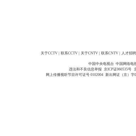
关于CCTV
|
联系CCTV
|
关于CNTV
|
联系CNTV
|
人才招聘
中国中央电视台 中国网络电
违法和不良信息举报
京ICP证060535号
网上传播视听节目许可证号 0102004
新出网证（京）字0