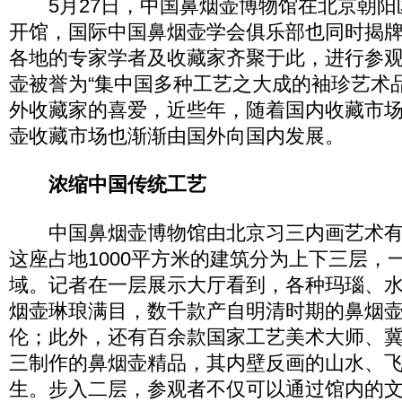
5月27日，中国鼻烟壶博物馆在北京朝阳
开馆，国际中国鼻烟壶学会俱乐部也同时揭
各地的专家学者及收藏家齐聚于此，进行参
壶被誉为“集中国多种工艺之大成的袖珍艺术
外收藏家的喜爱，近些年，随着国内收藏市
壶收藏市场也渐渐由国外向国内发展。
浓缩中国传统工艺
中国鼻烟壶博物馆由北京习三内画艺术有
这座占地1000平方米的建筑分为上下三层，
域。记者在一层展示大厅看到，各种玛瑙、
烟壶琳琅满目，数千款产自明清时期的鼻烟
伦；此外，还有百余款国家工艺美术大师、
三制作的鼻烟壶精品，其内壁反画的山水、
生。步入二层，参观者不仅可以通过馆内的