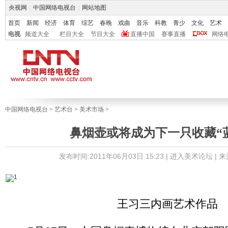
央视网
|
中国网络电视台
|
网站地图
首页
新闻
经济
体育
综艺
春晚
戏曲
音乐
科教
青少
文化
艺术
电视
频道大全
栏目大全
节目大全
直播中国
赛事直播
网络
中国网络电视台
>
艺术台
>
美术市场
>
鼻烟壶或将成为下一只收藏“
发布时间:2011年06月03日 15:23 |
进入美术论坛
| 
王习三内画艺术作品