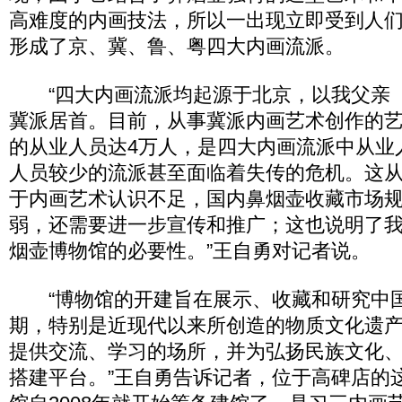
高难度的内画技法，所以一出现立即受到人
形成了京、冀、鲁、粤四大内画流派。
“四大内画流派均起源于北京，以我父亲
冀派居首。目前，从事冀派内画艺术创作的
的从业人员达4万人，是四大内画流派中从业
人员较少的流派甚至面临着失传的危机。这
于内画艺术认识不足，国内鼻烟壶收藏市场
弱，还需要进一步宣传和推广；这也说明了
烟壶博物馆的必要性。”王自勇对记者说。
“博物馆的开建旨在展示、收藏和研究中
期，特别是近现代以来所创造的物质文化遗
提供交流、学习的场所，并为弘扬民族文化
搭建平台。”王自勇告诉记者，位于高碑店的