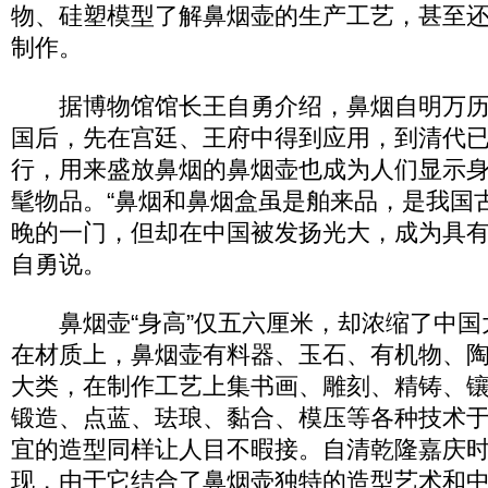
物、硅塑模型了解鼻烟壶的生产工艺，甚至
制作。
据博物馆馆长王自勇介绍，鼻烟自明万历
国后，先在宫廷、王府中得到应用，到清代
行，用来盛放鼻烟的鼻烟壶也成为人们显示
髦物品。“鼻烟和鼻烟盒虽是舶来品，是我国
晚的一门，但却在中国被发扬光大，成为具有中
自勇说。
鼻烟壶“身高”仅五六厘米，却浓缩了中国
在材质上，鼻烟壶有料器、玉石、有机物、
大类，在制作工艺上集书画、雕刻、精铸、
锻造、点蓝、珐琅、黏合、模压等各种技术
宜的造型同样让人目不暇接。自清乾隆嘉庆
现，由于它结合了鼻烟壶独特的造型艺术和