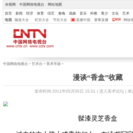
央视网
|
中国网络电视台
|
网站地图
首页
新闻
经济
体育
综艺
春晚
戏曲
音乐
科教
青少
文化
艺术
电视
频道大全
栏目大全
节目大全
直播中国
赛事直播
网络
中国网络电视台
>
艺术台
>
美术市场
>
漫谈“香盒”收藏
发布时间:2011年05月05日 15:01 |
进入美术论坛
| 
髹漆灵芝香盒