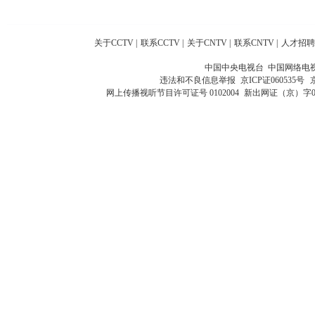
关于CCTV
|
联系CCTV
|
关于CNTV
|
联系CNTV
|
人才招聘
中国中央电视台 中国网络电
违法和不良信息举报
京ICP证060535号
网上传播视听节目许可证号 0102004
新出网证（京）字0