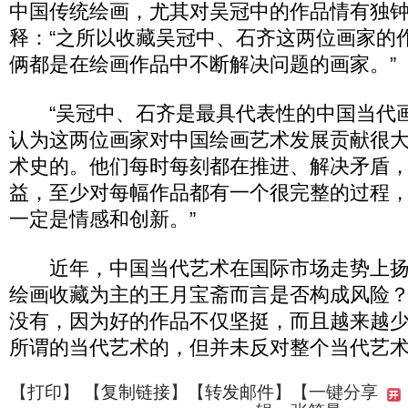
中国传统绘画，尤其对吴冠中的作品情有独
释：“之所以收藏吴冠中、石齐这两位画家的
俩都是在绘画作品中不断解决问题的画家。”
“吴冠中、石齐是最具代表性的中国当代画
认为这两位画家对中国绘画艺术发展贡献很
术史的。他们每时每刻都在推进、解决矛盾
益，至少对每幅作品都有一个很完整的过程
一定是情感和创新。”
近年，中国当代艺术在国际市场走势上扬
绘画收藏为主的王月宝斋而言是否构成风险？
没有，因为好的作品不仅坚挺，而且越来越
所谓的当代艺术的，但并未反对整个当代艺术
【
打印
】 【
复制链接
】【
转发邮件
】
【一键分享