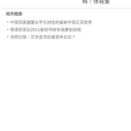
辑：张筱曼
相关链接
中国买家频繁出手引担忧外媒称中国正买世界
香港苏富比2011春拍书画专场屡创佳绩
光明日报：艺术是否应被资本左右？