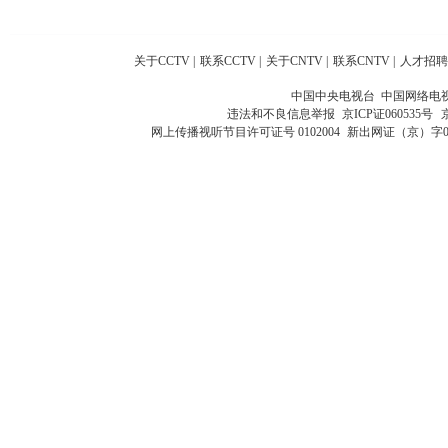
关于CCTV
|
联系CCTV
|
关于CNTV
|
联系CNTV
|
人才招聘
中国中央电视台 中国网络电
违法和不良信息举报
京ICP证060535号
网上传播视听节目许可证号 0102004
新出网证（京）字0