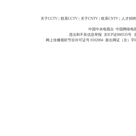
关于CCTV
|
联系CCTV
|
关于CNTV
|
联系CNTV
|
人才招聘
中国中央电视台 中国网络电
违法和不良信息举报
京ICP证060535号
网上传播视听节目许可证号 0102004
新出网证（京）字0