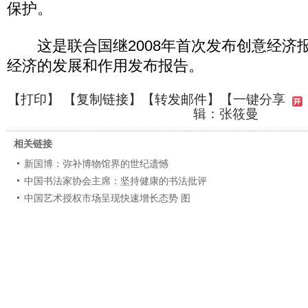
保护。
这是联合国继2008年首次发布创意经济
经济的发展和作用发布报告。
【
打印
】 【
复制链接
】【
转发邮件
】
【一键分享
辑：张筱曼
相关链接
新国博：弥补博物馆界的世纪遗憾
中国书法家协会主席：坚持健康的书法批评
中国艺术授权市场呈现快速增长态势 图