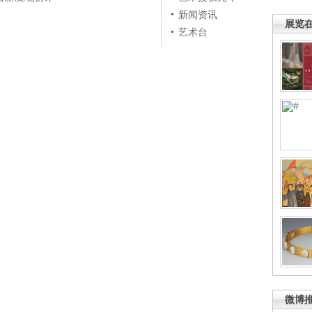
新闻资讯
展览
艺术台
微博