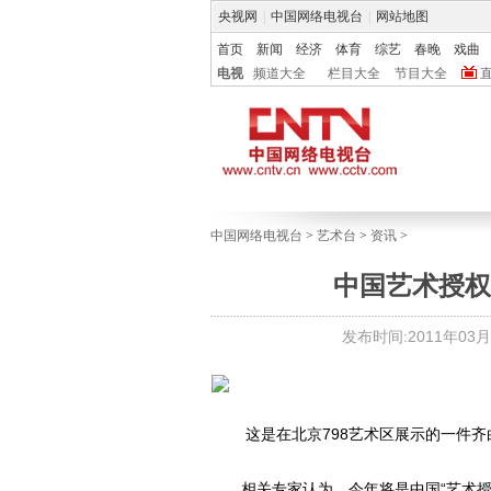
央视网
|
中国网络电视台
|
网站地图
首页
新闻
经济
体育
综艺
春晚
戏曲
电视
频道大全
栏目大全
节目大全
中国网络电视台
>
艺术台
>
资讯
>
中国艺术授权
发布时间:2011年03月31
这是在北京798艺术区展示的一件齐
相关专家认为，今年将是中国“艺术授