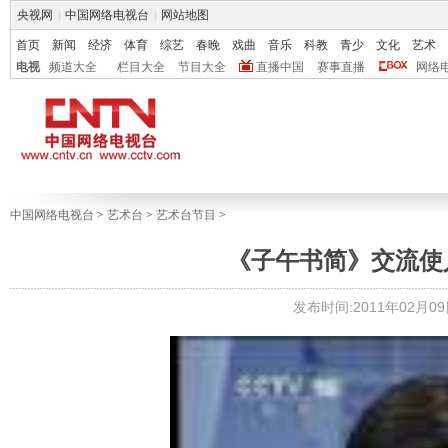
央视网
|
中国网络电视台
|
网站地图
首页
新闻
经济
体育
综艺
春晚
戏曲
音乐
科教
青少
文化
艺术
电视
频道大全
栏目大全
节目大全
直播中国
赛事直播
网络
中国网络电视台
>
艺术台
>
艺术台节目
>
《子午书简》交流使人生
发布时间:2011年02月09日 