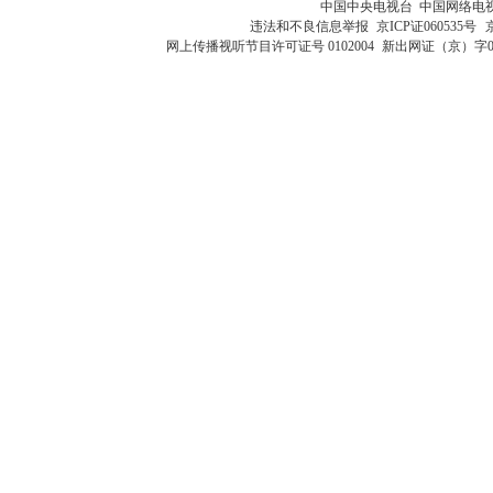
中国中央电视台 中国网络电
违法和不良信息举报
京ICP证060535号
网上传播视听节目许可证号 0102004
新出网证（京）字0