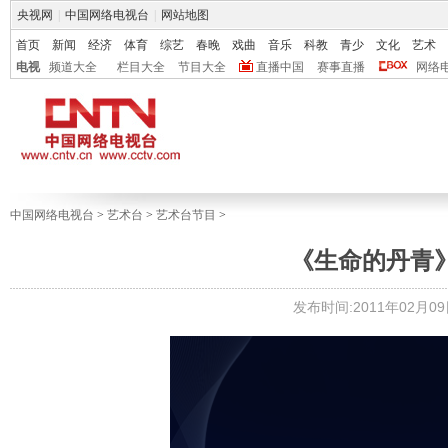
央视网
|
中国网络电视台
|
网站地图
首页
新闻
经济
体育
综艺
春晚
戏曲
音乐
科教
青少
文化
艺术
电视
频道大全
栏目大全
节目大全
直播中国
赛事直播
网络
中国网络电视台
>
艺术台
>
艺术台节目
>
《生命的丹青》不
发布时间:2011年02月09日 