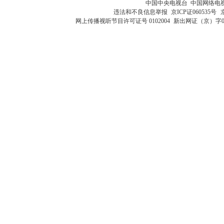
中国中央电视台 中国网络电
违法和不良信息举报
京ICP证060535号
网上传播视听节目许可证号 0102004
新出网证（京）字0