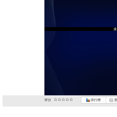
未
评分
排行榜
意