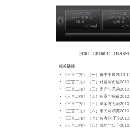
《三言二拍》
《三言二拍
（一）奇书出世
（二）财富与
2010.1...
运2010....
37分54秒
37分5
【
打印
】 【
复制链接
】【
转发邮件
相关链接
《三言二拍》（一）奇书出世2010.12
《三言二拍》（二）财富与命运2010.1
《三言二拍》（三）家产与兄弟2010.1
《三言二拍》（四）断案与解谜2010.1
《三言二拍》（五）皇帝与无赖2010.1
《三言二拍》（六）市民与精英2010.1
《三言二拍》（七）智者的叮咛2010.1
《三言二拍》（八）成功与负心2010.1