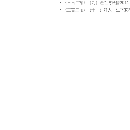
《三言二拍》（九）理性与激情2011.0
《三言二拍》（十一）好人一生平安2011