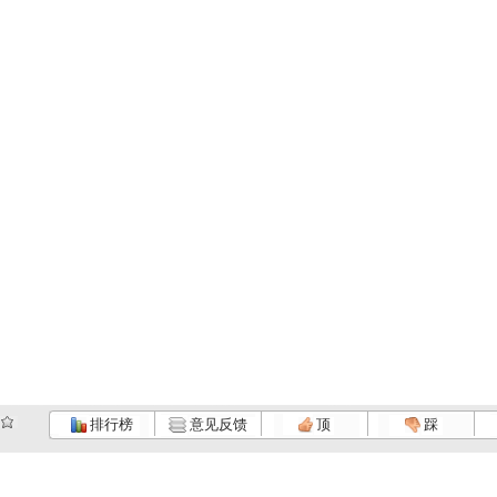
排行榜
意见反馈
顶
踩