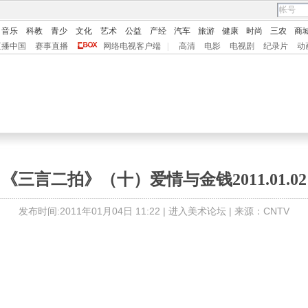
音乐
科教
青少
文化
艺术
公益
产经
汽车
旅游
健康
时尚
三农
商
直播中国
赛事直播
网络电视客户端
|
高清
电影
电视剧
纪录片
动
《三言二拍》（十）爱情与金钱2011.01.02
发布时间:2011年01月04日 11:22 |
进入美术论坛
| 来源：CNTV