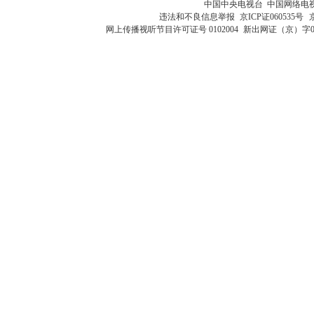
中国中央电视台 中国网络电
违法和不良信息举报
京ICP证060535号
网上传播视听节目许可证号 0102004
新出网证（京）字0