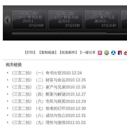
《三言二拍》
《三言二拍》
《三言二拍》
（一）奇书出世
（二）财富与命
（三）家产与兄
2010.1...
运2010....
弟2010....
37分54秒
37分52秒
37分31秒
【
打印
】 【
复制链接
】【
转发邮件
】
【一键分享
相关链接
《三言二拍》（一）奇书出世2010.12.24
《三言二拍》（二）财富与命运2010.12.25
《三言二拍》（三）家产与兄弟2010.12.26
《三言二拍》（四）断案与解谜2010.12.27
《三言二拍》（六）市民与精英2010.12.29
《三言二拍》（七）智者的叮咛2010.12.30
《三言二拍》（八）成功与负心2010.12.31
《三言二拍》（九）理性与激情2011.01.01