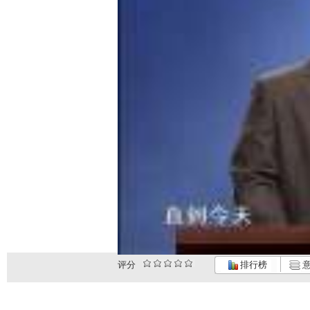
评分
排行榜
意