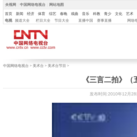
央视网
|
中国网络电视台
|
网站地图
首页
新闻
经济
体育
综艺
春晚
戏曲
音乐
科教
青少
文化
艺术
电视
频道大全
栏目大全
节目大全
直播中国
赛事直播
网络
中国网络电视台
>
美术台
>
美术台节目
>
《三言二拍》（五）
发布时间:2010年12月28日 