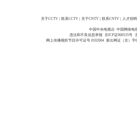
关于CCTV
|
联系CCTV
|
关于CNTV
|
联系CNTV
|
人才招聘
中国中央电视台 中国网络电
违法和不良信息举报
京ICP证060535号
网上传播视听节目许可证号 0102004
新出网证（京）字0