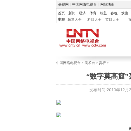
央视网
|
中国网络电视台
|
网站地图
首页
新闻
经济
体育
综艺
春晚
戏曲
电视
频道大全
栏目大全
节目大全
中国网络电视台
>
美术台
>
赏析
>
“数字莫高窟
发布时间:2010年12月22