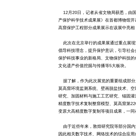
12月20日，记者从省文物局获悉，由
产保护科学技术成果展》在首都博物馆开
高窟保护工程部分成果展示在该展中亮相
此次在北京举行的成果展通过重点展现“
倡导科技理念，提升保护意识，引导社会
保护科技事业的新格局、文物保护科技的
文化遗产价值挖掘与传播等5大板块。
据了解，作为此次展览的重要组成部分
莫高窟环境监测系统、壁画脱盐技术、空
研究、加固材料与施工工艺研究、锚固灌
精度数字技术复制整窟模型、莫高窟第22
变原大高精度数字复制等项目成果，一同
由于近些年来，敦煌研究院等部分国内
因此相关数字技术、网络技术的综合应用