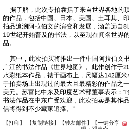
据了解，此次专拍囊括了来自世界各地的顶
的作品，包括中国、日本、美国、土耳其、印
拍品追溯阿拉伯文的演变和发展，涵盖远自8
19世纪开始普及的书法，以至现在闻名世界
品。
其中，此次拍买将推出一件中国阿拉伯文书法
广江的书法作品《世界地图》。此作创作于20
水彩纸本作品，裱于画布上，尺幅达142厘米×
于拍卖场上出现过的最大且最精彩的作品之一
美元。苏富比中东及印度艺术部董事表示：“哈
书法作品在中东广受欢迎，此次拍卖是其作
信将得到不少藏家追捧。”
【
打印
】 【
复制链接
】【
转发邮件
】
【一键分享
辑：邓莫南