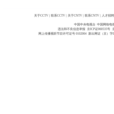
关于CCTV
|
联系CCTV
|
关于CNTV
|
联系CNTV
|
人才招聘
中国中央电视台 中国网络电
违法和不良信息举报
京ICP证060535号
网上传播视听节目许可证号 0102004
新出网证（京）字0