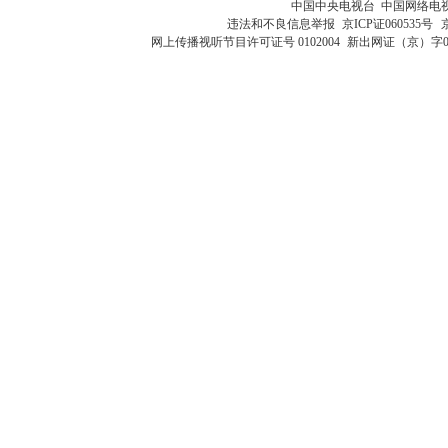
中国中央电视台 中国网络电
违法和不良信息举报
京ICP证060535号
网上传播视听节目许可证号 0102004
新出网证（京）字0