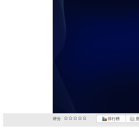
评分
排行榜
意