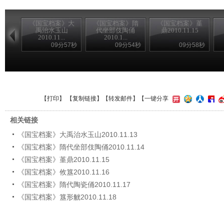
《国宝档案》大
《国宝档案》隋
《国宝档案》堇
禹治水玉山
代坐部伎陶俑
鼎2010.11.15
2010.11...
2010.1...
09分57秒
09分54秒
09分58秒
【
打印
】 【
复制链接
】【
转发邮件
】
【一键分享
相关链接
《国宝档案》大禹治水玉山2010.11.13
《国宝档案》隋代坐部伎陶俑2010.11.14
《国宝档案》堇鼎2010.11.15
《国宝档案》攸簋2010.11.16
《国宝档案》隋代陶瓷俑2010.11.17
《国宝档案》簋形觥2010.11.18