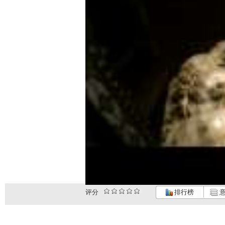
评分
排行榜
意