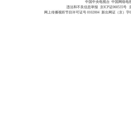
中国中央电视台 中国网络电
违法和不良信息举报
京ICP证060535号
网上传播视听节目许可证号 0102004
新出网证（京）字0