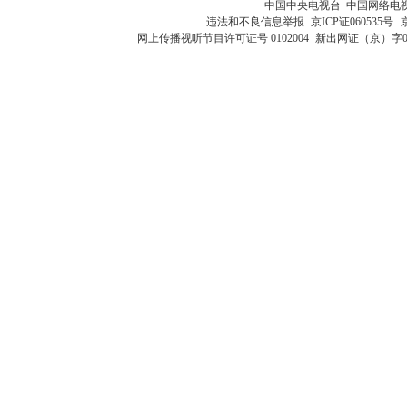
中国中央电视台 中国网络电
违法和不良信息举报
京ICP证060535号
网上传播视听节目许可证号 0102004
新出网证（京）字0