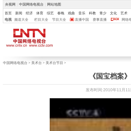
央视网
|
中国网络电视台
|
网站地图
首页
新闻
经济
体育
综艺
春晚
戏曲
音乐
科教
青少
文化
艺术
电视
频道大全
栏目大全
节目大全
直播中国
赛事直播
网络
中国网络电视台
>
美术台
>
美术台节目
>
《国宝档案》卤簿
发布时间:2010年11月11日 