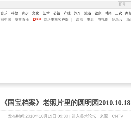
音乐
科教
青少
文化
艺术
公益
产经
汽车
旅游
健康
时尚
三农
商
直播中国
赛事直播
网络电视客户端
|
高清
电影
电视剧
纪录片
动
《国宝档案》老照片里的圆明园2010.10.18
发布时间:2010年10月19日 09:30 |
进入美术论坛
| 来源：CNTV