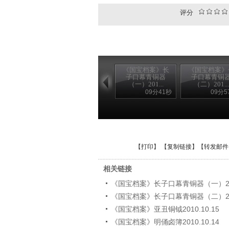
评分
《国宝档案》长
《国宝档案》
子口幕青铜器
子口幕青铜
（一）201...
（二）201...
09分41秒
09分5
【
打印
】 【
复制链接
】【
转发邮件
相关链接
《国宝档案》长子口幕青铜器（一）2010
《国宝档案》长子口幕青铜器（二）2010
《国宝档案》亚丑铜钺2010.10.15
《国宝档案》明俑卤簿2010.10.14