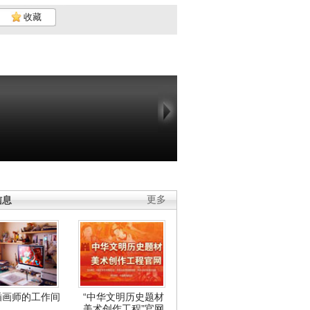
收藏
信息
更多
插画师的工作间
“中华文明历史题材
美术创作工程”官网