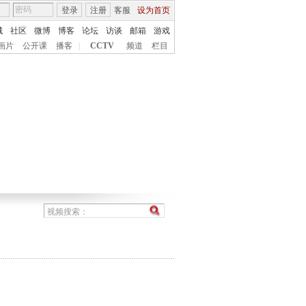
登录
注册
客服
设为首页
城
社区
微博
博客
论坛
访谈
邮箱
游戏
画片
公开课
播客
|
CCTV
频道
栏目