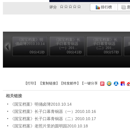
评分
排行榜
意
《国宝档案》明
《国宝档案》长
《国宝档案》长
俑卤簿2010.10.14
子口幕青铜器
子口幕青铜器
（一）201...
（二）201...
09分41秒
09分41秒
09分57秒
【
打印
】 【
复制链接
】【
转发邮件
】
【一键分享
相关链接
《国宝档案》明俑卤簿2010.10.14
《国宝档案》长子口幕青铜器（一）2010.10.16
《国宝档案》长子口幕青铜器（二）2010.10.17
《国宝档案》老照片里的圆明园2010.10.18