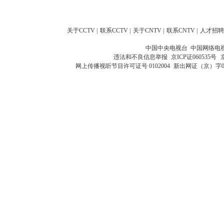
关于CCTV
|
联系CCTV
|
关于CNTV
|
联系CNTV
|
人才招聘
中国中央电视台 中国网络电
违法和不良信息举报
京ICP证060535号
网上传播视听节目许可证号 0102004
新出网证（京）字0