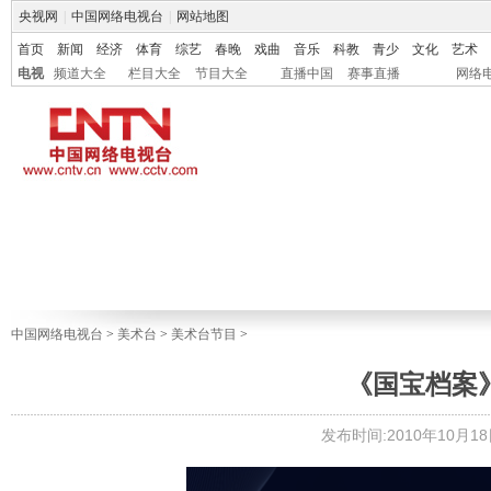
央视网
|
中国网络电视台
|
网站地图
首页
新闻
经济
体育
综艺
春晚
戏曲
音乐
科教
青少
文化
艺术
电视
频道大全
栏目大全
节目大全
直播中国
赛事直播
网络
中国网络电视台
>
美术台
>
美术台节目
>
《国宝档案》亚
发布时间:2010年10月18日 