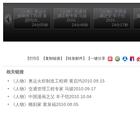
《人物》奥运火
《人物》交通管
《人物》中国漫
炬制造工程师 黄
理工程专家 马骏
画之父 丰子恺
黄
启均20...
2010...
2010....
24分05秒
24分46秒
24分17秒
【
打印
】 【
复制链接
】【
转发邮件
】
【一键分享
相关链接
《人物》奥运火炬制造工程师 黄启均2010.09.15
《人物》交通管理工程专家 马骏2010.09.17
《人物》中国漫画之父 丰子恺2010.10.04
《人物》雕刻家 黄泉福2010.08.05