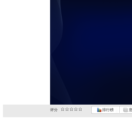
评分
排行榜
意