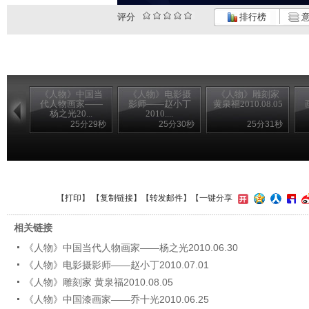
评分
排行榜
意
《人物》中国当
《人物》电影摄
《人物》雕刻家
代人物画家——
影师——赵小丁
黄泉福2010.08.05
杨之光20...
2010....
25分29秒
25分30秒
25分31秒
【
打印
】 【
复制链接
】【
转发邮件
】
【一键分享
相关链接
《人物》中国当代人物画家——杨之光2010.06.30
《人物》电影摄影师——赵小丁2010.07.01
《人物》雕刻家 黄泉福2010.08.05
《人物》中国漆画家——乔十光2010.06.25