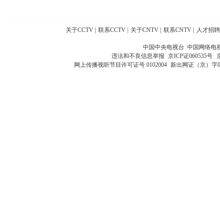
关于CCTV
|
联系CCTV
|
关于CNTV
|
联系CNTV
|
人才招聘
中国中央电视台 中国网络电
违法和不良信息举报
京ICP证060535号
网上传播视听节目许可证号 0102004
新出网证（京）字0