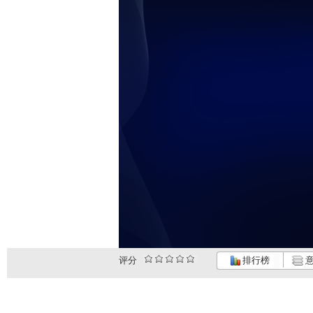
评分
排行榜
意