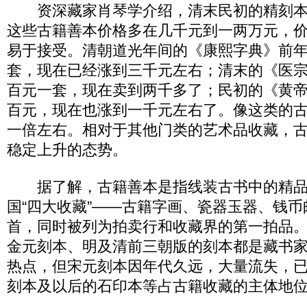
资深藏家肖琴学介绍，清末民初的精刻本
这些古籍善本价格多在几千元到一两万元，
易于接受。清朝道光年间的《康熙字典》前
套，现在已经涨到三千元左右；清末的《医
百元一套，现在卖到两千多了；民初的《黄
百元，现在也涨到一千元左右了。像这类的
一倍左右。相对于其他门类的艺术品收藏，
稳定上升的态势。
据了解，古籍善本是指线装古书中的精品
国“四大收藏”——古籍字画、瓷器玉器、钱
首，同时被列为拍卖行和收藏界的第一拍品
金元刻本、明及清前三朝版的刻本都是藏书
热点，但宋元刻本因年代久远，大量流失，
刻本及以后的石印本等占古籍收藏的主体地