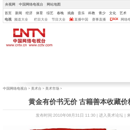
央视网
|
中国网络电视台
|
网站地图
首页
新闻
经济
体育
综艺
春晚
戏曲
音乐
科教
青少
文化
艺术
电视
频道大全
栏目大全
节目大全
直播中国
赛事直播
网络
中国网络电视台
>
美术台
>
美术市场
>
黄金有价书无价 古籍善本收藏价
发布时间:2010年08月31日 11:30 |
进入美术论坛
|