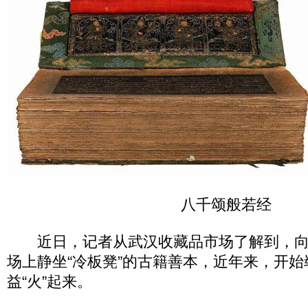
八千颂般若经
近日，记者从武汉收藏品市场了解到，向
场上静坐“冷板凳”的古籍善本，近年来，开
益“火”起来。