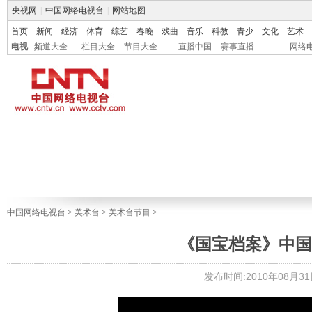
央视网
|
中国网络电视台
|
网站地图
首页
新闻
经济
体育
综艺
春晚
戏曲
音乐
科教
青少
文化
艺术
电视
频道大全
栏目大全
节目大全
直播中国
赛事直播
网络
中国网络电视台
>
美术台
>
美术台节目
>
《国宝档案》中国古代
发布时间:2010年08月31日 