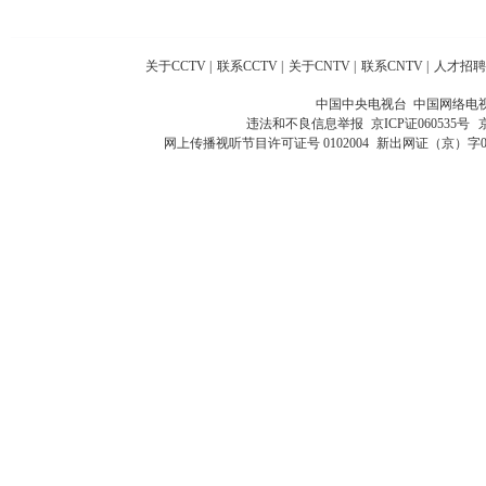
关于CCTV
|
联系CCTV
|
关于CNTV
|
联系CNTV
|
人才招聘
中国中央电视台 中国网络电
违法和不良信息举报
京ICP证060535号
网上传播视听节目许可证号 0102004
新出网证（京）字0