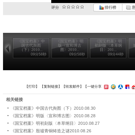
评分
排行榜
意
《国宝档案》中
《国宝档案》明
《国宝档案》明
国古代舆图
版〈宣和博古
初刻版〈本草纲
（下）2010...
图〉2010...
目〉201...
09分58秒
09分58秒
09分44秒
【
打印
】 【
复制链接
】【
转发邮件
】
【一键分享
相关链接
《国宝档案》中国古代舆图（下）2010.08.30
《国宝档案》明版〈宣和博古图〉2010.08.28
《国宝档案》明初刻版〈本草纲目〉2010.08.27
《国宝档案》殷墟青铜铸造之谜2010.08.26