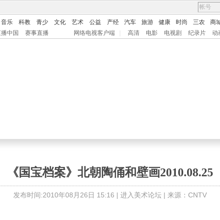
音乐
科教
青少
文化
艺术
公益
产经
汽车
旅游
健康
时尚
三农
商
直播中国
赛事直播
网络电视客户端
|
高清
电影
电视剧
纪录片
动
《国宝档案》北朝陶俑和壁画2010.08.25
发布时间:2010年08月26日 15:16 |
进入美术论坛
| 来源：CNTV