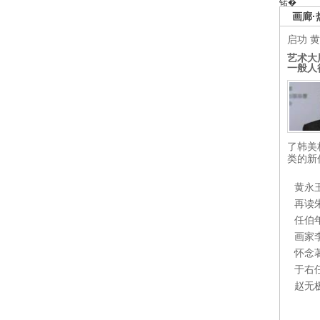
锘�
画廊·
启功
黄
艺术大
一般人
了韩美
类的新
黄永
再读
任伯
画家
怀念
于右
赵无