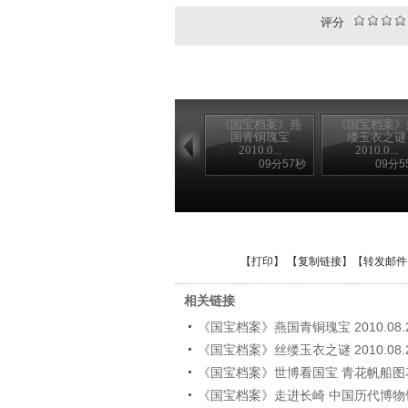
评分
《国宝档案》燕
《国宝档案》
国青铜瑰宝
缕玉衣之谜
2010.0...
2010.0...
09分57秒
09分5
【
打印
】 【
复制链接
】【
转发邮件
相关链接
《国宝档案》燕国青铜瑰宝 2010.08.
《国宝档案》丝缕玉衣之谜 2010.08.
《国宝档案》世博看国宝 青花帆船图花口盘
《国宝档案》走进长崎 中国历代博物馆 20