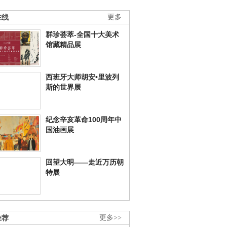
在线
更多
群珍荟萃-全国十大美术
馆藏精品展
西班牙大师胡安•里波列
斯的世界展
纪念辛亥革命100周年中
国油画展
回望大明——走近万历朝
特展
推荐
更多>>