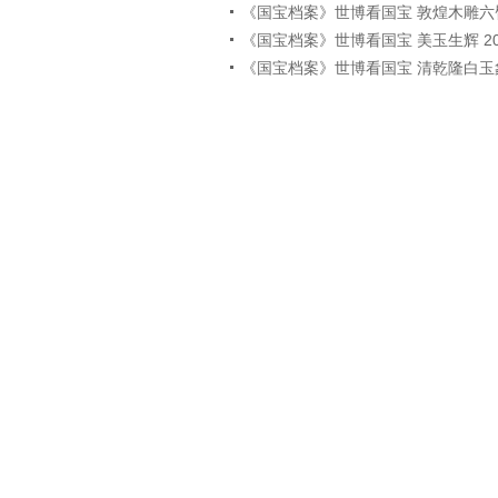
《国宝档案》世博看国宝 敦煌木雕六臂观音
《国宝档案》世博看国宝 美玉生辉 2010
《国宝档案》世博看国宝 清乾隆白玉象 20