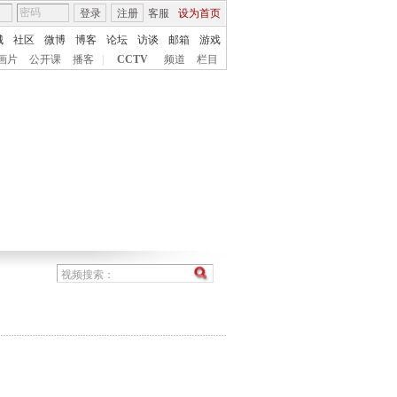
登录
注册
客服
设为首页
城
社区
微博
博客
论坛
访谈
邮箱
游戏
画片
公开课
播客
|
CCTV
频道
栏目